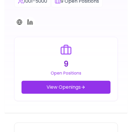
1001-5000
9
Open Positions
9
Open Positions
View Openings