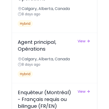
Calgary, Alberta, Canada
8 days ago
Hybrid
Agent principal,
View
Opérations
Calgary, Alberta, Canada
8 days ago
Hybrid
Enquêteur (Montréal)
View
- Français requis ou
bilingue (FR/EN)