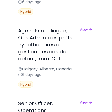
6 days ago
Hybrid
Agent Prin. bilingue,
View
Ops Admin. des prêts
hypothécaires et
gestion des cas de
défaut, Imm. Col.
Calgary, Alberta, Canada
6 days ago
Hybrid
Senior Officer,
View
Operations