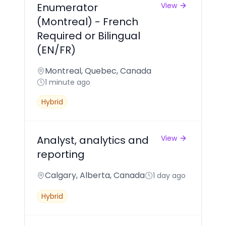
Enumerator
View
(Montreal) - French
Required or Bilingual
(EN/FR)
Montreal, Quebec, Canada
1 minute ago
Hybrid
Analyst, analytics and
View
reporting
Calgary, Alberta, Canada
1 day ago
Hybrid